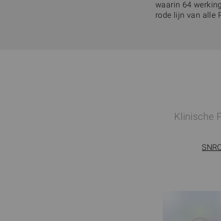
waarin 64 werking
rode lijn van alle
Klinische 
SNRO