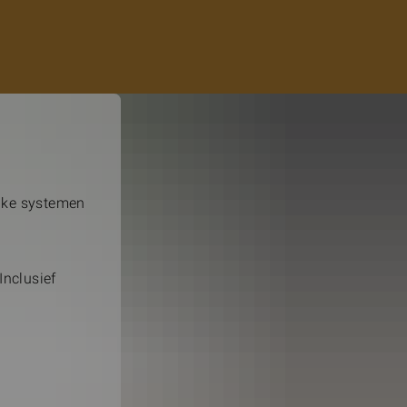
jke systemen
Inclusief