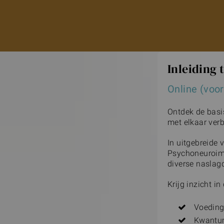
Inleiding 
Online (voor
Ontdek de basi
met elkaar verb
In uitgebreide 
Psychoneuroimm
diverse naslag
Krijg inzicht in
Voeding
Kwantum