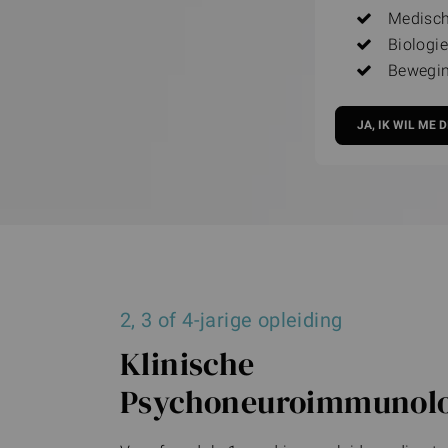
Medisch
Biologie
Bewegin
2, 3 of 4-jarige opleiding
Klinische
Psychoneuroimmunolo