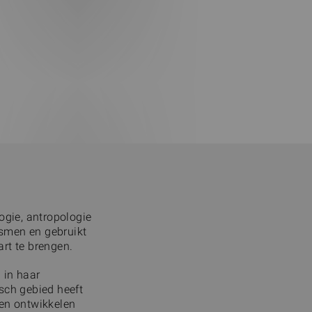
ogie, antropologie
smen en gebruikt
rt te brengen.
 in haar
isch gebied heeft
nen ontwikkelen