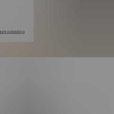
eze opleiding