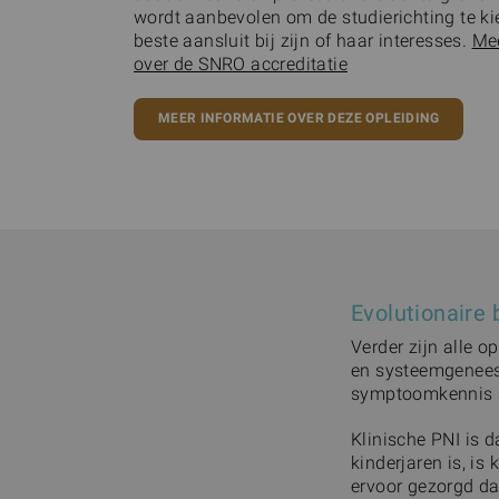
wordt aanbevolen om de studierichting te ki
beste aansluit bij zijn of haar interesses.
Mee
over de SNRO accreditatie
MEER INFORMATIE OVER DEZE OPLEIDING
Evolutionaire
Verder zijn alle 
en systeemgenees
symptoomkennis a
Klinische PNI is 
kinderjaren is, is
ervoor gezorgd da