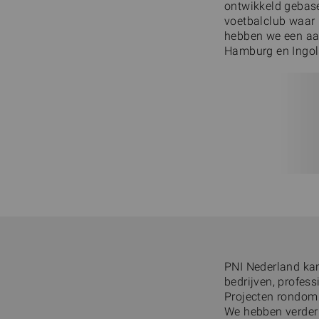
ontwikkeld gebasee
voetbalclub waar 
hebben we een aan
Hamburg en Ingols
PNI Nederland ka
bedrijven, profess
Projecten rondom 
We hebben verder 