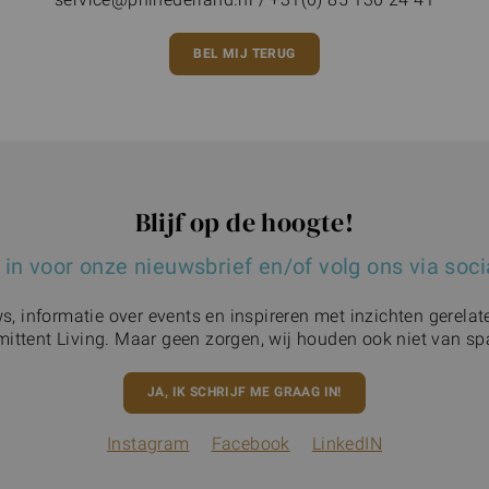
BEL MIJ TERUG
Blijf op de hoogte!
e in voor onze nieuwsbrief en/of volg ons via soc
, informatie over events en inspireren met inzichten gerela
mittent Living. Maar geen zorgen, wij houden ook niet van sp
JA, IK SCHRIJF ME GRAAG IN!
Instagram
Facebook
LinkedIN