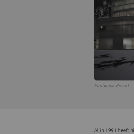
Panticosa Resort
Al in 1991 heeft 