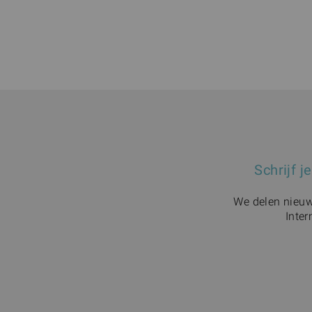
Schrijf j
We delen nieuws
Inter