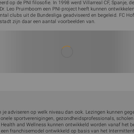
rd op de PNI filosofie. In 1998 werd Villarreal CF, Spanje, de
Dr. Leo Pruimboom een PNI-project heeft kunnen ontwikkelen.
tal clubs uit de Bundesliga geadviseerd en begeleid. FC Ho
tadt zijn daar een aantal voorbeelden van.
n je adviseren op welk niveau dan ook. Lezingen kunnen geg
ionele sportverenigingen, gezondheidsprofessionals, scholen e
Health and Wellness kunnen ontwikkeld worden vanaf het beg
een franchisemodel ontwikkeld op basis van het Intermittent